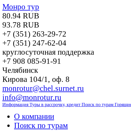
Монро тур
80.94 RUB
93.78 RUB
+7 (351)
263-29-72
+7 (351)
247-62-04
круглосуточная поддержка
+7 908 085-91-91
Челябинск
Кирова 104/1, оф. 8
monrotur@chel.surnet.ru
info@monrotur.ru
Информация
Туры в рассрочку, кредит
Поиск по турам
Горящи
О компании
Поиск по турам