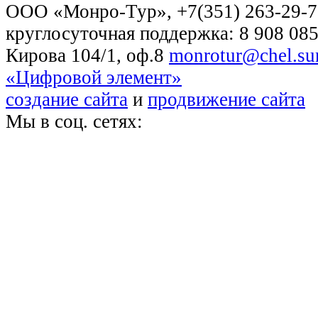
OOO «Монро-Тур», +7(351) 263-29-72
круглосуточная поддержка: 8 908 085
Кирова 104/1, оф.8
monrotur@chel.sur
«Цифровой элемент»
создание сайта
и
продвижение сайта
Мы в соц. сетях: