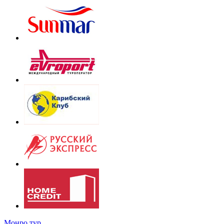
Монро тур