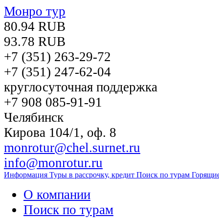
Монро тур
80.94 RUB
93.78 RUB
+7 (351)
263-29-72
+7 (351)
247-62-04
круглосуточная поддержка
+7 908 085-91-91
Челябинск
Кирова 104/1, оф. 8
monrotur@chel.surnet.ru
info@monrotur.ru
Информация
Туры в рассрочку, кредит
Поиск по турам
Горящи
О компании
Поиск по турам