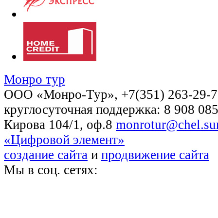
Монро тур
OOO «Монро-Тур», +7(351) 263-29-72
круглосуточная поддержка: 8 908 085
Кирова 104/1, оф.8
monrotur@chel.sur
«Цифровой элемент»
создание сайта
и
продвижение сайта
Мы в соц. сетях: