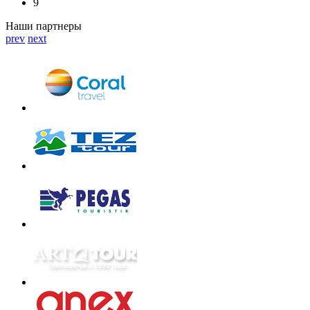
9
Наши партнеры
prev
next