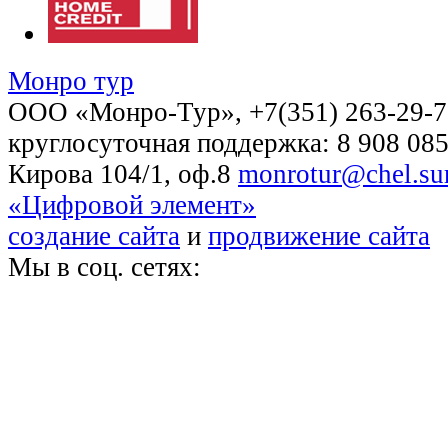
Монро тур
OOO «Монро-Тур», +7(351) 263-29-72
круглосуточная поддержка: 8 908 085
Кирова 104/1, оф.8
monrotur@chel.sur
«Цифровой элемент»
создание сайта
и
продвижение сайта
Мы в соц. сетях: