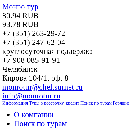
Монро тур
80.94 RUB
93.78 RUB
+7 (351)
263-29-72
+7 (351)
247-62-04
круглосуточная поддержка
+7 908 085-91-91
Челябинск
Кирова 104/1, оф. 8
monrotur@chel.surnet.ru
info@monrotur.ru
Информация
Туры в рассрочку, кредит
Поиск по турам
Горящи
О компании
Поиск по турам