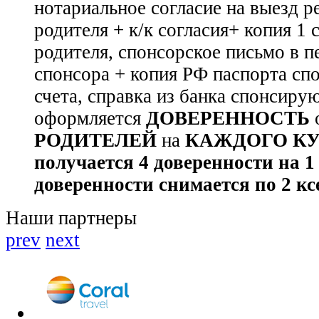
нотариальное согласие на выезд р
родителя + к/к согласия+ копия 1 
родителя, спонсорское письмо в п
спонсора + копия РФ паспорта спо
счета, справка из банка спонсиру
оформляется
ДОВЕРЕННОСТЬ
РОДИТЕЛЕЙ
на
КАЖДОГО КУР
получается 4 доверенности на 1
доверенности снимается по 2 к
Наши партнеры
prev
next