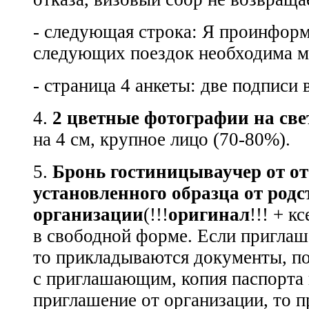
- следующая строка: Я проинформ
следующих поездок необходима м
- страница 4 анкеты: две подписи
4.
2 цветные фотографии на све
на 4 см, крупное лицо (70-80%).
5.
Бронь гостиницываучер от о
установленного образца от родс
организации
(!!!
оригинал
!!! + к
в свободной форме. Если приглаш
то прикладываются документы, п
с приглашающим, копия паспорта
приглашение от организации, то 