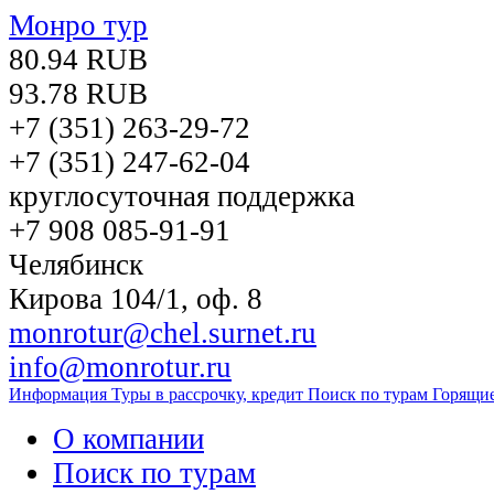
Монро тур
80.94 RUB
93.78 RUB
+7 (351)
263-29-72
+7 (351)
247-62-04
круглосуточная поддержка
+7 908 085-91-91
Челябинск
Кирова 104/1, оф. 8
monrotur@chel.surnet.ru
info@monrotur.ru
Информация
Туры в рассрочку, кредит
Поиск по турам
Горящи
О компании
Поиск по турам