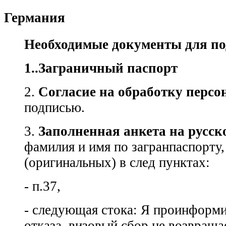
Германия
Необходимые документы для по
1..
Заграничный паспорт
2.
Согласие на обработку перс
подписью.
3.
Заполненная анкета на русско
фамилия и имя по загранпаспорту,
(оригинальных) в след пунктах:
- п.37,
- следующая стока: Я проинформи
отказа, визовый сбор не возвраща