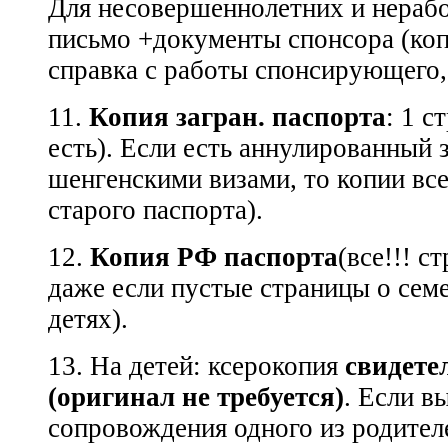
Для несовершеннолетних и нераб
письмо +документы спонсора (коп
справка с работы спонсирующего, 
11.
Копия загран. паспорта
: 1 с
есть). Если есть аннулированный з
шенгенскими визами, то копии вс
старого паспорта).
12.
Копия РФ паспорта
(все!!! с
даже если пустые страницы о сем
детях).
13. На детей: ксерокопия
свидете
(оригинал не требуется)
. Если в
сопровождения одного из родителе