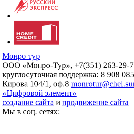
Монро тур
OOO «Монро-Тур», +7(351) 263-29-72
круглосуточная поддержка: 8 908 085
Кирова 104/1, оф.8
monrotur@chel.sur
«Цифровой элемент»
создание сайта
и
продвижение сайта
Мы в соц. сетях: