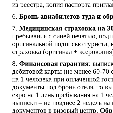
из реестра, копия паспорта приг
6.
Бронь авиабилетов туда и об
7.
Медицинская страховка на 30
пребывания с синей печатью, под
оригинальной подписью туриста, 
страховка (оригинал + ксерокопия)
8.
Финансовая гарантия
: выписк
дебитовой карты (не менее 60-70 
на 1 человека при оплаченной гос
документы под бронь отеля, то вы
евро на 1 день пребывания на 1 че
выписки – не позднее 2 недель на
документов в визовый центр.
Обр