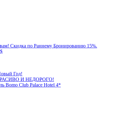
ровам! Скидка по Раннему Бронированию 15%.
0$
Новый Год!
КРАСИВО И НЕДОРОГО!
ь Bomo Club Palace Hotel 4*