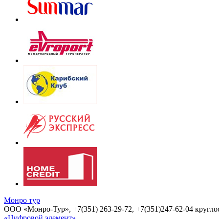
Монро тур
OOO «Монро-Тур», +7(351) 263-29-72, +7(351)247-62-04 круглос
«Цифровой элемент»