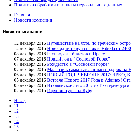
Политика обработки и защиты персональных данных
Главная
Новости компании
Новости компании
12 декабря 2016
Путешествие на яхте, по греческим ост
12 декабря 2016
Новогодний круиз на яхте Ritrella от 240
08 декабря 2016
Распродажа билетов в Прагу
07 декабря 2016
Новый год в "Сосновой Горке"
07 декабря 2016
Рождество в "Сосновой горке"
07 декабря 2016
Малайзия: самый желанный подарок на 
06 декабря 2016
НОВЫЙ ГОД В ЕВРОПЕ 2017: ЯРКО, 
05 декабря 2016
Встреча Нового 2017 Года в Афинах! Отел
05 декабря 2016
Итальянское лето 2017 из Екатеринбурга!
02 декабря 2016
Горящие туры на Кубу
Назад
11
12
13
14
15