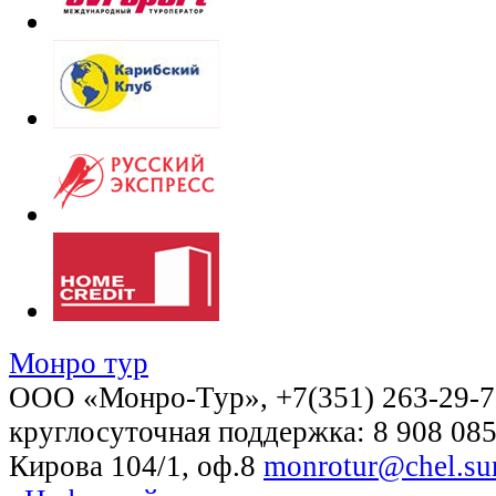
Монро тур
OOO «Монро-Тур», +7(351) 263-29-72
круглосуточная поддержка: 8 908 085
Кирова 104/1, оф.8
monrotur@chel.sur