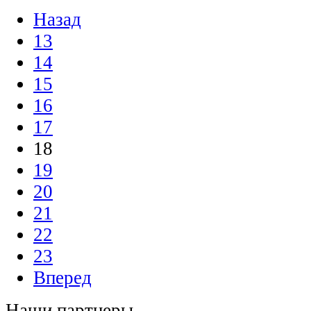
Назад
13
14
15
16
17
18
19
20
21
22
23
Вперед
Наши партнеры