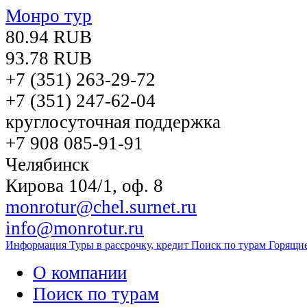
Монро тур
80.94 RUB
93.78 RUB
+7 (351)
263-29-72
+7 (351)
247-62-04
круглосуточная поддержка
+7 908 085-91-91
Челябинск
Кирова 104/1, оф. 8
monrotur@chel.surnet.ru
info@monrotur.ru
Информация
Туры в рассрочку, кредит
Поиск по турам
Горящи
О компании
Поиск по турам