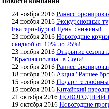
Новости компании
24 ноября 2016
Раннее бронирован
24 ноября 2016
Экскурсионные ту
Екатеринбурга! Цены снижены!
23 ноября 2016
Новогодние круиз
скидкой от 10% до 25%!
23 ноября 2016
Открытие сезона к
"Красная поляна" в Сочи!!
22 ноября 2016
Раннее бронирован
18 ноября 2016
Акция "Раннее бро
15 ноября 2016
Подарите любимым
15 ноября 2016
Китайский народны
21 октября 2016
НОВОГОДНИЙ Г
19 октября 2016
Новогодние прог