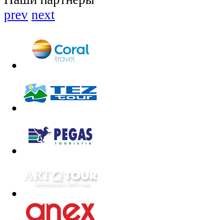
prev
next