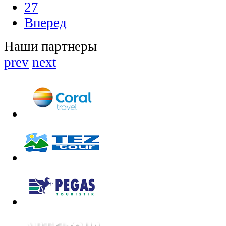
27
Вперед
Наши партнеры
prev
next