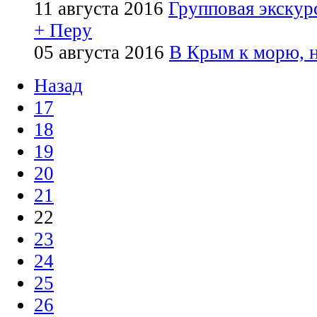
11 августа 2016
Групповая экскур
+ Перу
05 августа 2016
В Крым к морю, н
Назад
17
18
19
20
21
22
23
24
25
26