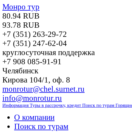
Монро тур
80.94 RUB
93.78 RUB
+7 (351)
263-29-72
+7 (351)
247-62-04
круглосуточная поддержка
+7 908 085-91-91
Челябинск
Кирова 104/1, оф. 8
monrotur@chel.surnet.ru
info@monrotur.ru
Информация
Туры в рассрочку, кредит
Поиск по турам
Горящи
О компании
Поиск по турам