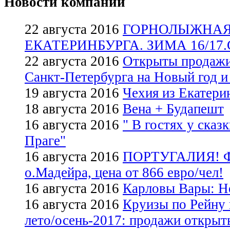
Новости компании
22 августа 2016
ГОРНОЛЫЖНАЯ
ЕКАТЕРИНБУРГА. ЗИМА 16/17.
22 августа 2016
Открыты продажи
Санкт-Петербурга на Новый год и
19 августа 2016
Чехия из Екатери
18 августа 2016
Вена + Будапешт
16 августа 2016
" В гостях у сказ
Праге"
16 августа 2016
ПОРТУГАЛИЯ! Фе
о.Мадейра, цена от 866 евро/чел!
16 августа 2016
Карловы Вары: Нов
16 августа 2016
Круизы по Рейну 
лето/осень-2017: продажи открыт