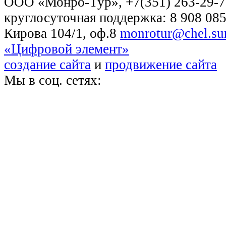
OOO «Монро-Тур», +7(351) 263-29-72
круглосуточная поддержка: 8 908 085
Кирова 104/1, оф.8
monrotur@chel.sur
«Цифровой элемент»
создание сайта
и
продвижение сайта
Мы в соц. сетях: