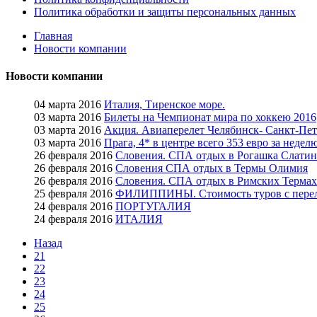
Политика обработки и защиты персональных данных
Главная
Новости компании
Новости компании
04 марта 2016
Италия, Тиренское море.
03 марта 2016
Билеты на Чемпионат мира по хоккею 2016
03 марта 2016
Акция. Авиаперелет Челябинск- Санкт-Пет
03 марта 2016
Прага, 4* в центре всего 353 евро за недел
26 февраля 2016
Словения. СПА отдых в Рогашка Слатин
26 февраля 2016
Словения СПА отдых в Термы Олимия
26 февраля 2016
Словения. СПА отдых в Римских Термах
25 февраля 2016
ФИЛИППИНЫ. Стоимость туров с перелето
24 февраля 2016
ПОРТУГАЛИЯ
24 февраля 2016
ИТАЛИЯ
Назад
21
22
23
24
25