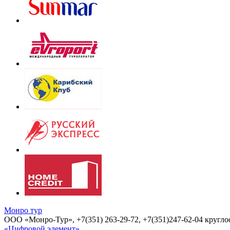
Монро тур
OOO «Монро-Тур», +7(351) 263-29-72, +7(351)247-62-04 круглос
«Цифровой элемент»