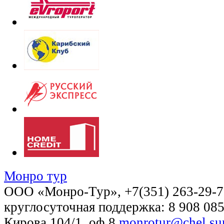
Монро тур
OOO «Монро-Тур», +7(351) 263-29-72
круглосуточная поддержка: 8 908 085
Кирова 104/1, оф.8
monrotur@chel.sur