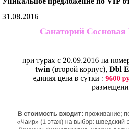
Уникальное предложение по VIP о
31.08.2016
Санаторий Сосновая 
при турах с 20.09.2016 на ном
twin
(второй корпус),
Dbl 
единая цена в сутки :
9600 р
размещени
В стоимость входит:
проживание; п
«Чаир» (1 этаж) на выбор: шведский 