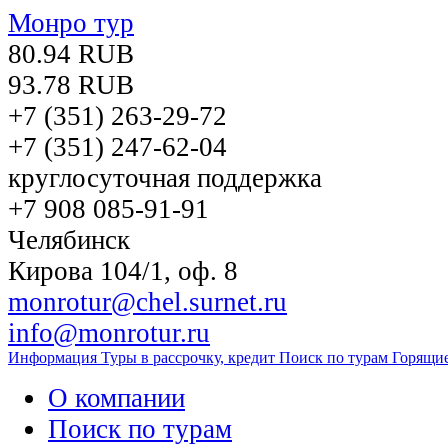
Монро тур
80.94 RUB
93.78 RUB
+7 (351)
263-29-72
+7 (351)
247-62-04
круглосуточная поддержка
+7 908 085-91-91
Челябинск
Кирова 104/1, оф. 8
monrotur@chel.surnet.ru
info@monrotur.ru
Информация
Туры в рассрочку, кредит
Поиск по турам
Горящи
О компании
Поиск по турам