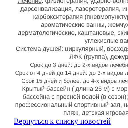
Лечение
: физиотерапия, ударно-волн
дарсонвализация, лазеротерапия, и
карбокситерапия (пневмопункту
ароматические ванны, жемчу
дерматологические, каштановые, ски
углекислые ва
Система душей: циркулярный, восход
ЛФК (группа), дежур
Срок до 3 дней: до 2-х видов лече
Срок от 4 дней до 14 дней: до 3-х видов
Срок 15 дней и более: до 4-х видов л
Крытый бассейн ( длина 25 м) с мор
бассейна с пресной водой (в сезон)
профессиональный спортивный зал, н
пляж, детская игрова
Вернуться к списку новостей