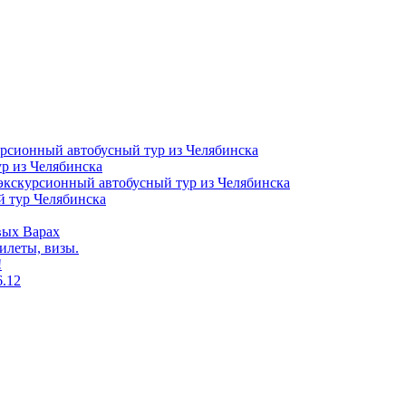
онный автобусный тур из Челябинска
 из Челябинска
урсионный автобусный тур из Челябинска
тур Челябинска
вых Варах
илеты, визы.
!
6.12