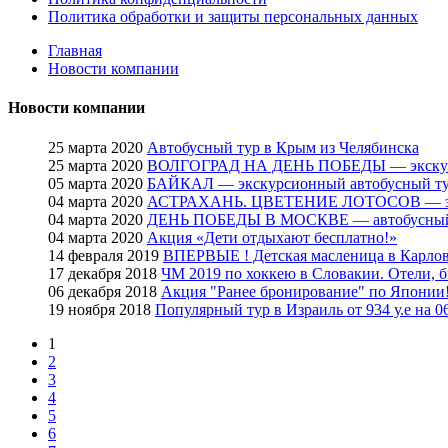
Политика обработки и защиты персональных данных
Главная
Новости компании
Новости компании
25 марта 2020
Автобусный тур в Крым из Челябинска
25 марта 2020
ВОЛГОГРАД НА ДЕНЬ ПОБЕДЫ — экскурси
05 марта 2020
БАЙКАЛ — экскурсионный автобусный тур
04 марта 2020
АСТРАХАНЬ. ЦВЕТЕНИЕ ЛОТОСОВ — экск
04 марта 2020
ДЕНЬ ПОБЕДЫ В МОСКВЕ — автобусный 
04 марта 2020
Акция «Дети отдыхают бесплатно!»
14 февраля 2019
ВПЕРВЫЕ ! Детская масленица в Карло
17 декабря 2018
ЧМ 2019 по хоккею в Словакии. Отели, б
06 декабря 2018
Акция "Ранее бронирование" по Японии
19 ноября 2018
Популярный тур в Израиль от 934 у.е на 0
1
2
3
4
5
6