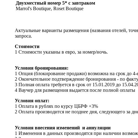
Двухместный номер 5* с завтраком
Marrol's Boutique, Roset Boutique
Актуальные варианты размещения (названия отелей, точн
запроса.
Стоимости
1
Стоимости указаны в евро, за номер/ночь.
Условия бронирования:
1
Опция (блокирование продажи) возможна на срок до 4-
2
Окончательное подтверждение бронирования - по факту 
3
Полная оплата требуется в срок от 15.01.2019 до 15.04.
4
Ваучер для размещения выдается после полной оплаты
Условия оплат:
1
Оплата в рублях по курсу ЦБРФ +3%
2
Оплата производится не позднее дня, следующего за дн
Условия внесения изменений и аннуляции
1
Изменения в данных производятся при наличии возможн