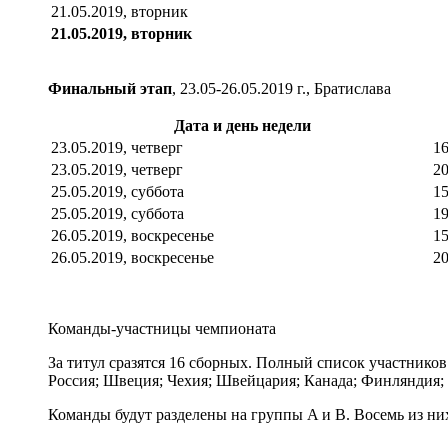
21.05.2019, вторник
21.05.2019, вторник
Финальный этап
, 23.05-26.05.2019 г., Братислава
Дата и день недели
23.05.2019, четверг
16
23.05.2019, четверг
20
25.05.2019, суббота
1
25.05.2019, суббота
1
26.05.2019, воскресенье
1
26.05.2019, воскресенье
2
Команды-участницы чемпионата
За титул сразятся 16 сборных. Полный список участнико
Россия; Швеция; Чехия; Швейцария; Канада; Финляндия;
Команды будут разделены на группы A и B. Восемь из них