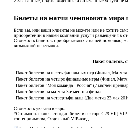
2
Заказанные, подтвержденные и оплаченные услуги не 
Билеты на матчи чемпионата мира 
Если вы, или ваши клиенты не можете или не хотите сам
приобретении в нашей компании услуги размещения в оте
Стоимость билетов, приобретаемых с нашей помощью, мож
возможной пересылки.
Пакет билетов, 
Пакет билетов на шесть финальных игр (Финал, Матч за 
Пакет билетов на четыре финальные игры (Финал, Матч 
Пакет билетов "Моя команда - Россия" (7 матчей предва
Пакет билетов на матч за 3-е место и финал
Пакет билетов на четвертьфиналы (Два матча 23 мая 201
Стоимость указана в евро.
*Стоимость включает: один билет в секторе C29 VIP, VIP
гостеприимства, Отдельный VIP-вход.