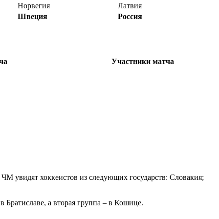
Норвегия
Латвия
Швеция
Россия
ча
Участники матча
и ЧМ увидят хоккеистов из следующих государств: Словакия;
в Братиславе, а вторая группа – в Кошице.