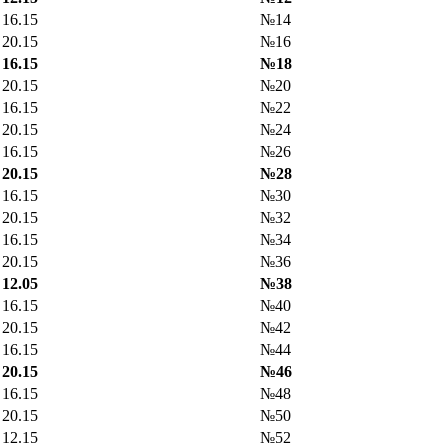
16.15
№14
20.15
№16
16.15
№18
20.15
№20
16.15
№22
20.15
№24
16.15
№26
20.15
№28
16.15
№30
20.15
№32
16.15
№34
20.15
№36
12.05
№38
16.15
№40
20.15
№42
16.15
№44
20.15
№46
16.15
№48
20.15
№50
12.15
№52