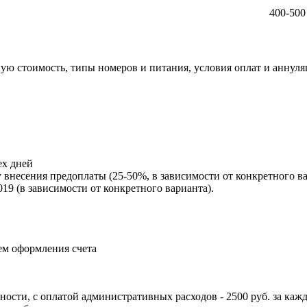
400-500
ую стоимость, типы номеров и питания, условия оплат и аннул
ех дней
внесения предоплаты (25-50%, в зависимости от конкретного ва
2019 (в зависимости от конкретного варианта).
ем оформления счета
ости, с оплатой административных расходов - 2500 руб. за каж