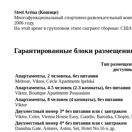
Steel Aréna (Кошице)
Многофункциональный спортивно-развлекательный комплек
2006 году.
На этой арене в групповом этапе сыграют сборные: СШ
Гарантированные блоки размещения 
Тип размещен
доступн
Апартаменты, 2 человека, без питания
Melrose, Viktor, Circle Apartments Ipelská
Апартаменты, 4-5 человек (2-3 комнаты), без питания
Viktor, Boutique Apartments Possonium
Апартаменты, 8 человек (4 комнаты), без питания
Viktor
Двухместный номер 3* без питания или с завтраком
Viktor, Color, Vienna House Easy, Gaudio, Baronka, Chopin,
Двухместный номер 4* без питания или с завтраком
Danubia Gate, Antares, Aston, Set, Hotel No.16 и др.