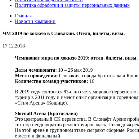
Политика обработки и защиты персональных данных
Главная
Новости компании
ЧМ 2019 по хоккею в Словакии. Отели, билеты, визы.
17.12.2018
Чемпионат мира по хоккею 2019: отели, билеты, визы.
Даты чемпионата:
10 – 26 мая 2019
Место проведения:
Словакия, города Братислава и Коши
Количество команд-участников:
16
В 2019 году состоится 83-е по счету мировое первенств
турнир в 2011 году и имеют опыт организации соревнова
«Стил Арена» (Кошице).
Slovnaft Arena (Братислава)
Это центральный СК первенства. В Слонафт Арене пройд
тех пор неоднократно реконструировалась. Последняя ре
На этой арене в групповом этапе сыграют сборные: Росс
е место и финальный.