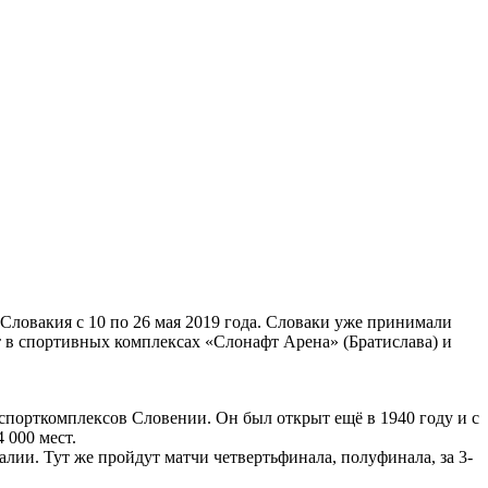
Словакия с 10 по 26 мая 2019 года. Словаки уже принимали
т в спортивных комплексах «Слонафт Арена» (Братислава) и
спорткомплексов Словении. Он был открыт ещё в 1940 году и с
 000 мест.
лии. Тут же пройдут матчи четвертьфинала, полуфинала, за 3-