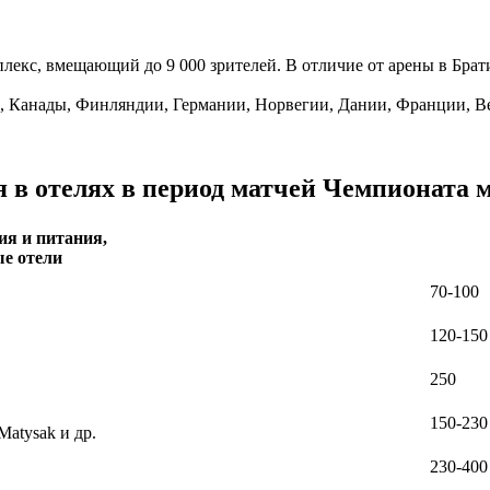
с, вмещающий до 9 000 зрителей. В отличие от арены в Братисл
А, Канады, Финляндии, Германии, Норвегии, Дании, Франции, В
в отелях в период матчей Чемпионата м
ия и питания,
ые отели
70-100
120-150
250
150-230
 Matysak и др.
230-400