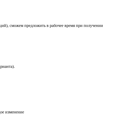
яций), сможем предложить в рабочее время при получении
рианта).
дое изменение