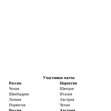
9
Участники матча
Россия
Норвегия
Чехия
Швеция
Швейцария
Италия
Латвия
Австрия
Норвегия
Чехия
Россия
Австрия