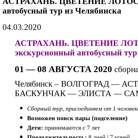
АСТРАХАНЬ. ЦВЕТЕНИЕ ЛОТОСО
автобусный тур из Челябинска
04.03.2020
АСТРАХАНЬ. ЦВЕТЕНИЕ ЛО
экскурсионный автобусный тур
01 — 08 АВГУСТА 2020
сборна
Челябинск – ВОЛГОГРАД — А
БАСКУНЧАК — ЭЛИСТА — САМ
Сборный тур, присоединяем от 1 человек
Возможен поиск пары (подселение)
Дети:
принимаются с 7 лет
Продолжительность:
8 дней | 7 ночей