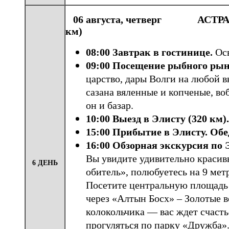
06 августа, четверг АСТРА
км)
08:00 Завтрак в гостинице.
Ос
09:00 Посещение рыбного ры
царство, дары Волги на любой в
сазана вяленные и копченые, воб
он и базар.
10:00 Выезд в Элисту
(320 км).
15:00 Прибытие в Элисту. Об
16:00 Обзорная экскурсия по
Вы увидите удивительно красив
6 ДЕНЬ
обитель», полюбуетесь на 9 ме
Посетите центральную площадь 
через «Алтын Босх» – Золотые в
колокольчика — вас ждет счаст
прогуляться по парку «Дружба».