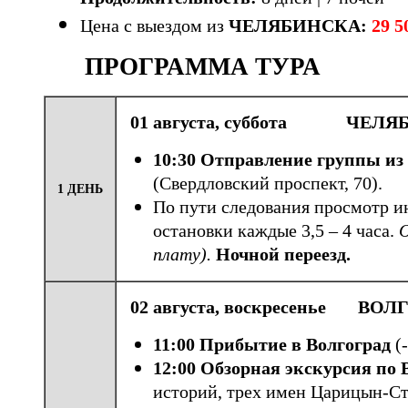
Цена с выездом из
ЧЕЛЯБИНСКА:
29 5
ПРОГРАММА ТУРА 8 
01 августа, суббота ЧЕЛЯ
10:30 Отправление группы из
(Свердловский проспект, 70).
1 ДЕНЬ
По пути следования просмотр 
остановки каждые 3,5 – 4 часа.
О
плату).
Ночной переезд.
02 августа, воскресенье ВОЛ
11:00
Прибытие в Волгоград
(
12:00 Обзорная э
кскурсия по 
историй, трех имен Царицын-Ст