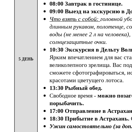
08:00 Завтрак в гостинице.
09:00 Выезд на экскурсию в Д
Что взять с собой:
головной уб
длинным рукавом, полотенце, с
воды (не менее 2 л на человека), 
солнцезащитные очки.
10:30 Экскурсия в Дельту Вол
Ярким впечатлением для вас ст
5 ДЕНЬ
великолепного зрелища. Вас под
сможете сфотографироваться, ис
красотами цветущего лотоса.
13:30 Рыбный обед.
Свободное время -
можно позаг
порыбачить.
17:00 Отправление в Астрахан
18:30 Прибытие в Астрахань.
Ужин самостоятельно (за доп.