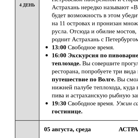
4 ДЕНЬ
Астрахань нередко называют «В
будет возможность в этом убеди
на 11 островах и пронизан множ
русла. Отсюда и обилие мостов, 
роднит Астрахань с Петербурго
13:00
Свободное время.
16:00 Экскурсия по пивоварне
теплоходе.
Вы совершите прогул
ресторана, попробуете три вида
путешествие по Волге.
Вы смож
нижней палубе теплохода, куда
пива и астраханскую рыбную за
19:30
Свободное время.
Ужин са
гостинице.
05 августа, среда АСТР