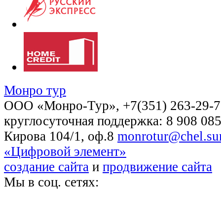
Монро тур
OOO «Монро-Тур», +7(351) 263-29-72
круглосуточная поддержка: 8 908 085
Кирова 104/1, оф.8
monrotur@chel.sur
«Цифровой элемент»
создание сайта
и
продвижение сайта
Мы в соц. сетях: