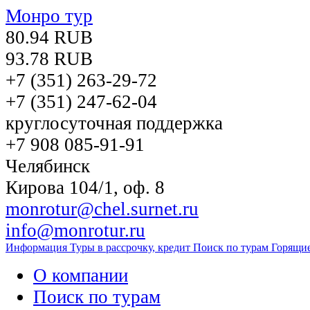
Монро тур
80.94 RUB
93.78 RUB
+7 (351)
263-29-72
+7 (351)
247-62-04
круглосуточная поддержка
+7 908 085-91-91
Челябинск
Кирова 104/1, оф. 8
monrotur@chel.surnet.ru
info@monrotur.ru
Информация
Туры в рассрочку, кредит
Поиск по турам
Горящи
О компании
Поиск по турам