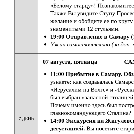
«Белому старцу»! Познакомитес
Также Вы увидите Ступу Просве
желание и обойдите ее по кругу
знаменитыми 12 стульями.
19:00 Отправление в Самару
(
Ужин самостоятельно (за доп. 
07 августа, пятница САМ
11:00 Прибытие в Самару. Об
узнаете: как создавалась Самар
«Иерусалим на Волге» и «Русск
был выбран «запасной столицей
Почему именно здесь был постр
главнокомандующего Сталина?
7 ДЕНЬ
14:00 Экскурсия на Жигулевс
дегустацией.
Вы посетите стар