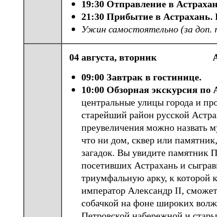
19:30 Отправление в Астраха
21:30 Прибытие в Астрахань. 
Ужин самостоятельно (за доп. 
04 августа, вторник А
09:00 Завтрак в гостинице.
10:00 Обзорная экскурсия по 
центральные улицы города и про
старейший район русской Астра
преувеличения можно назвать м
что ни дом, сквер или памятник,
загадок. Вы увидите памятник П
посетивших Астрахань и сыграв
триумфальную арку, к которой к
император Александр II, сможет
собачкой на фоне широких волжс
Петровской набережной и стары