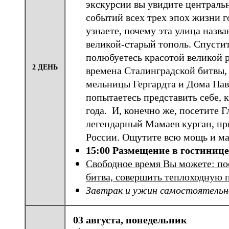
экскурсии вы увидите централь
событий всех трех эпох жизни г
узнаете, почему эта улица назв
великой-старый тополь. Спусти
полюбуетесь красотой великой р
2 ДЕНЬ
времена Сталинградской битвы, 
мельницы Гергардта и Дома Пав
попытаетесь представить себе, 
года. И, конечно же, посетите 
легендарный Мамаев курган, пр
России. Ощутите всю мощь и ма
15:00 Размещение в гостинице
Свободное время Вы можете: по
битва, совершить теплоходную п
Завтрак и ужин самостоятельно 
03 августа, понедельник 